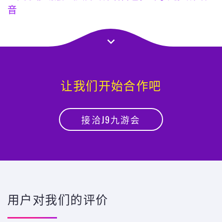
音
让我们开始合作吧
接洽J9九游会
用户对我们的评价