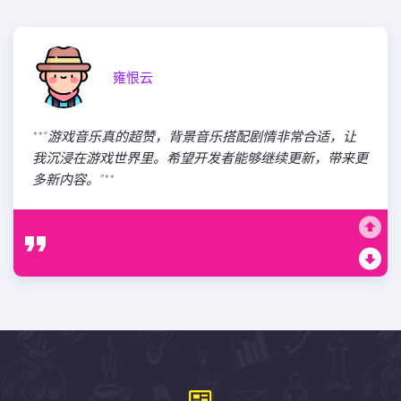
雍恨云
**“游戏音乐真的超赞，背景音乐搭配剧情非常合适，让
我沉浸在游戏世界里。希望开发者能够继续更新，带来更
多新内容。”**
阚家欣
这款游戏真的是太棒了！画面细腻，音效也非常沉浸，玩
法设计充满创意，每次玩都有不同的体验。唯一的缺点是
有时候加载速度稍微慢了一点，但这完全不影响整体体
验！