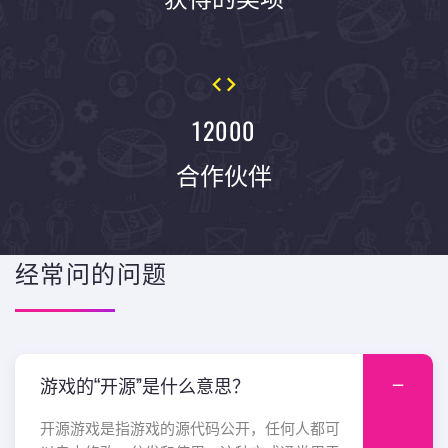
12000
合作伙伴
经常问的问题
游戏的“开源”是什么意思？
开源游戏是指游戏的源代码公开，任何人都可