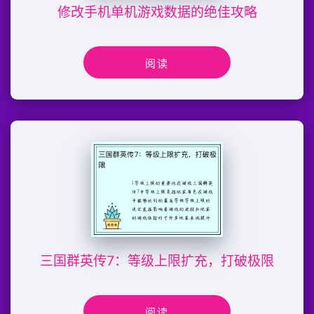
修改手机单机游戏数据的绝佳攻略
阅读
三国群英传7：等级上限扩充，打破极限
阅读