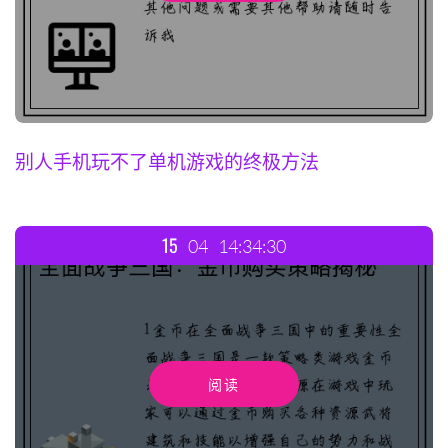
别人手机玩不了单机游戏的终极方法
15
04
14:34:30
阅读