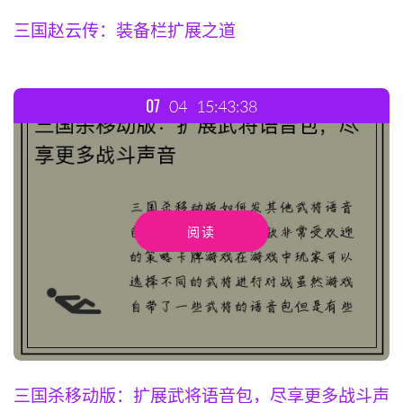
三国赵云传：装备栏扩展之道
07
04
15:43:38
阅读
三国杀移动版：扩展武将语音包，尽享更多战斗声