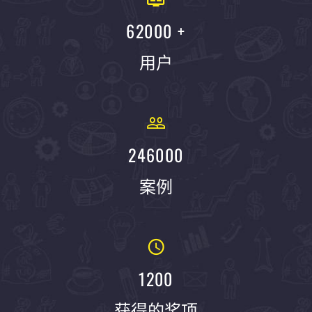
62000
+
姚凡霜
用户
虽然这款游戏有点小瑕疵，但总体体验非常不错。特效和
动作设计做得很好，尤其是boss战，难度适中又充满刺激
感，已经推荐给身边的朋友了！
246000
案例
1200
获得的奖项