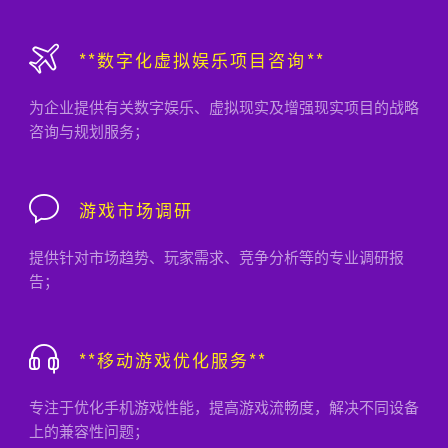
**数字化虚拟娱乐项目咨询**
为企业提供有关数字娱乐、虚拟现实及增强现实项目的战略
咨询与规划服务；
游戏市场调研
提供针对市场趋势、玩家需求、竞争分析等的专业调研报
告；
**移动游戏优化服务**
专注于优化手机游戏性能，提高游戏流畅度，解决不同设备
上的兼容性问题；